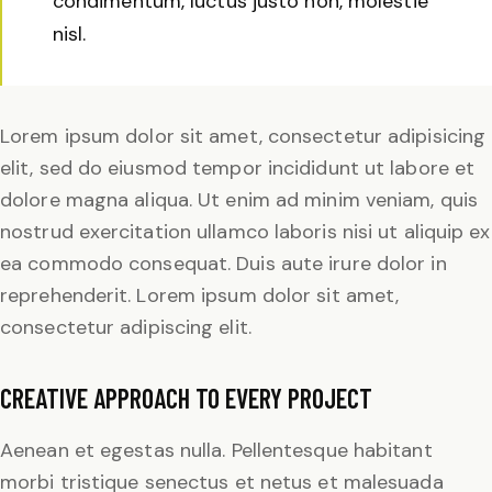
condimentum, luctus justo non, molestie
nisl.
Lorem ipsum dolor sit amet, consectetur adipisicing
elit, sed do eiusmod tempor incididunt ut labore et
dolore magna aliqua. Ut enim ad minim veniam, quis
nostrud exercitation ullamco laboris nisi ut aliquip ex
ea commodo consequat. Duis aute irure dolor in
reprehenderit. Lorem ipsum dolor sit amet,
consectetur adipiscing elit.
CREATIVE APPROACH TO EVERY PROJECT
Aenean et egestas nulla. Pellentesque habitant
morbi tristique senectus et netus et malesuada