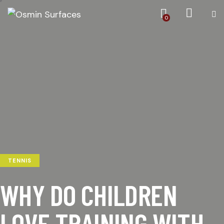
0
TENNIS
WHY DO CHILDREN
LOVE TRAINING WITH