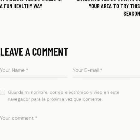
A FUN HEALTHY WAY
YOUR AREA TO TRY THIS
SEASON
LEAVE A COMMENT
Guarda mi nombre, correo electrónico y web en este
navegador para la próxima vez que comente.