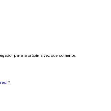
vegador para la próxima vez que comente.
ored
.
*