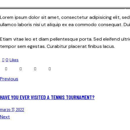
Ste
Lorem ipsum dolor sit amet, consectetur adipisicing elit, se
ullamco laboris nisi ut aliquip ex ea commodo consequat. Duis
Etiam vitae leo et diam pellentesque porta. Sed eleifend ult
tempor sem egestas. Curabitur placerat finibus lacus.
0
Likes
Previous
HAVE YOU EVER VISITED A TENNIS TOURNAMENT?
marzo 17, 2022
Next