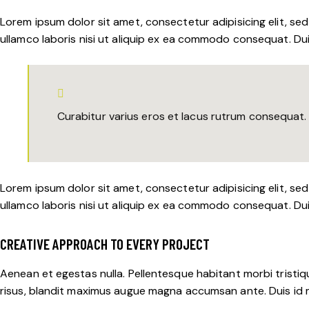
Lorem ipsum dolor sit amet, consectetur adipisicing elit, se
ullamco laboris nisi ut aliquip ex ea commodo consequat. Duis
Curabitur varius eros et lacus rutrum consequat. M
Lorem ipsum dolor sit amet, consectetur adipisicing elit, se
ullamco laboris nisi ut aliquip ex ea commodo consequat. Duis
CREATIVE APPROACH TO EVERY PROJECT
Aenean et egestas nulla. Pellentesque habitant morbi tristiqu
risus, blandit maximus augue magna accumsan ante. Duis id mi 