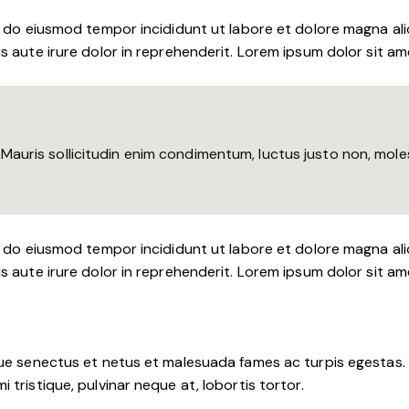
d do eiusmod tempor incididunt ut labore et dolore magna ali
 aute irure dolor in reprehenderit. Lorem ipsum dolor sit ame
auris sollicitudin enim condimentum, luctus justo non, molest
d do eiusmod tempor incididunt ut labore et dolore magna ali
 aute irure dolor in reprehenderit. Lorem ipsum dolor sit ame
e senectus et netus et malesuada fames ac turpis egestas. Fus
tristique, pulvinar neque at, lobortis tortor.