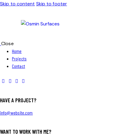
Skip to content
Skip to footer
Close
Home
Projects
Contact
HAVE A PROJECT?
info@website.com
WANT TO WORK WITH ME?