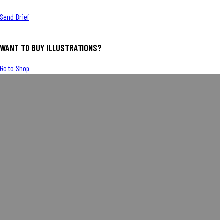
Send Brief
WANT TO BUY ILLUSTRATIONS?
Go to Shop