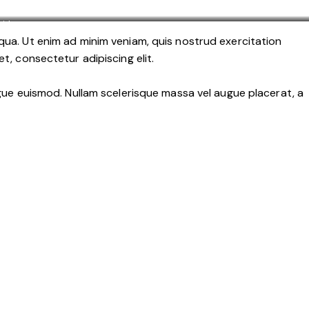
ith
qua. Ut enim ad minim veniam, quis nostrud exercitation
t, consectetur adipiscing elit.
ngue euismod. Nullam scelerisque massa vel augue placerat, a