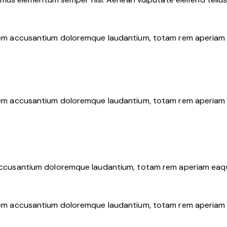
atem accusantium doloremque laudantium, totam rem aperiam ea
atem accusantium doloremque laudantium, totam rem aperiam ea
 accusantium doloremque laudantium, totam rem aperiam eaque 
atem accusantium doloremque laudantium, totam rem aperiam ea