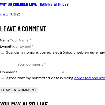
WHY DO CHILDREN LOVE TRAINING WITH US?
marzo 19, 2022
LEAVE A COMMENT
Name
E-mail
Guarda mi nombre, correo electrónico y web en este na
Comment
I agree that my submitted data is being
collected and st
YOU MAY ALSO LIKE