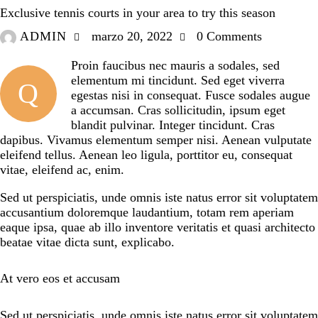
Exclusive tennis courts in your area to try this season
ADMIN
marzo 20, 2022
0
Comments
Proin faucibus nec mauris a sodales, sed
elementum mi tincidunt. Sed eget viverra
Q
egestas nisi in consequat. Fusce sodales augue
a accumsan. Cras sollicitudin, ipsum eget
blandit pulvinar. Integer tincidunt. Cras
dapibus. Vivamus elementum semper nisi. Aenean vulputate
eleifend tellus. Aenean leo ligula, porttitor eu, consequat
vitae, eleifend ac, enim.
Sed ut perspiciatis, unde omnis iste natus error sit voluptatem
accusantium doloremque laudantium, totam rem aperiam
eaque ipsa, quae ab illo inventore veritatis et quasi architecto
beatae vitae dicta sunt, explicabo.
At vero eos et accusam
Sed ut perspiciatis, unde omnis iste natus error sit voluptatem