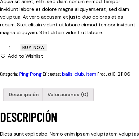
Aquia sit amet, elitr, sed diam nonum eirmod tempor
invidunt labore et dolore magna aliquyam.erat, sed diam
voluptua. At vero accusam et justo duo dolores et ea
rebum. Stet clitain vidunt ut labore eirmod tempor invidunt
magna aliquyam. Stet clitain vidunt ut labore.
BUY NOW
Add to Wishlist
Categoría:
Ping Pong
Etiquetas:
balls
,
club
,
item
Product ID:
21106
Descripción
Valoraciones (0)
DESCRIPCIÓN
Dicta sunt explicabo. Nemo enim ipsam voluptatem voluptas