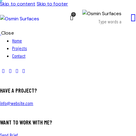
Skip to content
Skip to footer
0
Close
Home
Projects
Contact
HAVE A PROJECT?
info@website.com
WANT TO WORK WITH ME?
Send Brief