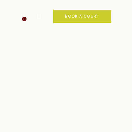
BOOK A COURT
0