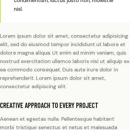
condimentum, luctus justo non, molestie
nisl.
Lorem ipsum dolor sit amet, consectetur adipisicing
elit, sed do eiusmod tempor incididunt ut labore et
dolore magna aliqua. Ut enim ad minim veniam, quis
nostrud exercitation ullamco laboris nisi ut aliquip ex
ea commodo consequat. Duis aute irure dolor in
reprehenderit. Lorem ipsum dolor sit amet,
consectetur adipiscing elit.
CREATIVE APPROACH TO EVERY PROJECT
Aenean et egestas nulla. Pellentesque habitant
morbi tristique senectus et netus et malesuada