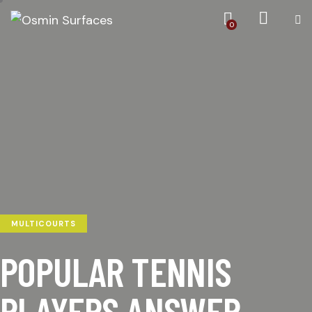
0
MULTICOURTS
POPULAR TENNIS
PLAYERS ANSWER