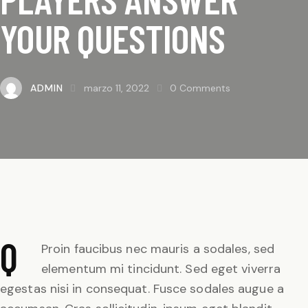
YOUR QUESTIONS
ADMIN
marzo 11, 2022
0
Comments
Q
Proin faucibus nec mauris a sodales, sed
elementum mi tincidunt. Sed eget viverra
egestas nisi in consequat. Fusce sodales augue a