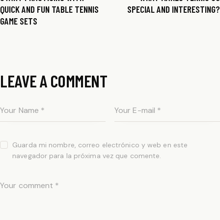
QUICK AND FUN TABLE TENNIS
SPECIAL AND INTERESTING?
GAME SETS
LEAVE A COMMENT
Guarda mi nombre, correo electrónico y web en este
navegador para la próxima vez que comente.