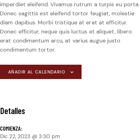
imperdiet eleifend. Vivamus rutrum a turpis eu porta.
Donec sagittis est eleifend tortor feugiat, molestie
diam dapibus. Morbi tristique at erat at efficitur.
Donec efficitur, neque quis luctus et aliquet, libero
erat condimentum arcu, at varius augue justo
condimentum tortor.
AÑADIR AL CALENDARIO
Detalles
COMIENZA:
Dic 22, 2023 @ 3:30 pm