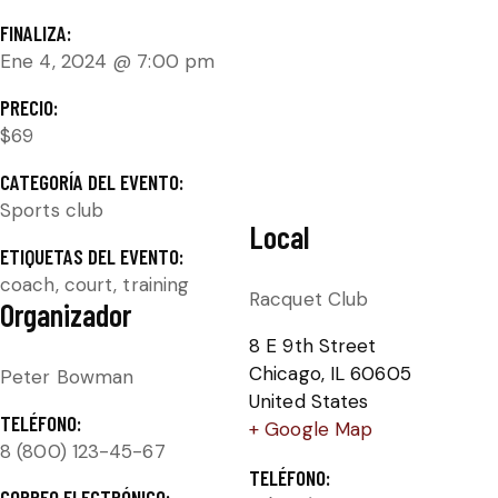
FINALIZA:
Ene 4, 2024 @ 7:00 pm
PRECIO:
$69
CATEGORÍA DEL EVENTO:
Sports club
Local
ETIQUETAS DEL EVENTO:
coach
,
court
,
training
Racquet Club
Organizador
8 E 9th Street
Chicago
,
IL
60605
Peter Bowman
United States
TELÉFONO:
+ Google Map
8 (800) 123-45-67
TELÉFONO:
CORREO ELECTRÓNICO: