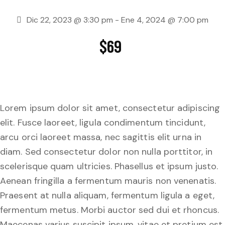
Dic 22, 2023 @ 3:30 pm
-
Ene 4, 2024 @ 7:00 pm
$69
Lorem ipsum dolor sit amet, consectetur adipiscing
elit. Fusce laoreet, ligula condimentum tincidunt,
arcu orci laoreet massa, nec sagittis elit urna in
diam. Sed consectetur dolor non nulla porttitor, in
scelerisque quam ultricies. Phasellus et ipsum justo.
Aenean fringilla a fermentum mauris non venenatis.
Praesent at nulla aliquam, fermentum ligula a eget,
fermentum metus. Morbi auctor sed dui et rhoncus.
Maecenas varius suscipit ipsum, vitae et pretium est