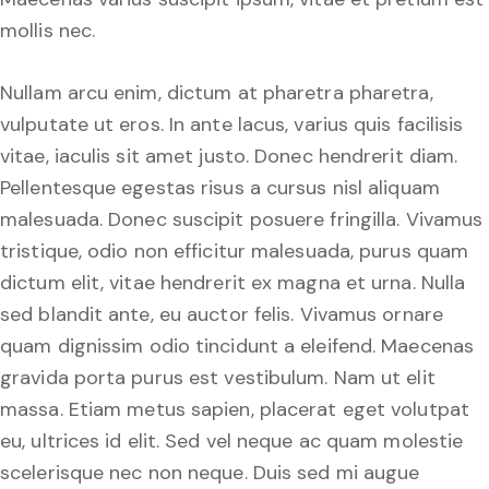
mollis nec.
Nullam arcu enim, dictum at pharetra pharetra,
vulputate ut eros. In ante lacus, varius quis facilisis
vitae, iaculis sit amet justo. Donec hendrerit diam.
Pellentesque egestas risus a cursus nisl aliquam
malesuada. Donec suscipit posuere fringilla. Vivamus
tristique, odio non efficitur malesuada, purus quam
dictum elit, vitae hendrerit ex magna et urna. Nulla
sed blandit ante, eu auctor felis. Vivamus ornare
quam dignissim odio tincidunt a eleifend. Maecenas
gravida porta purus est vestibulum. Nam ut elit
massa. Etiam metus sapien, placerat eget volutpat
eu, ultrices id elit. Sed vel neque ac quam molestie
scelerisque nec non neque. Duis sed mi augue